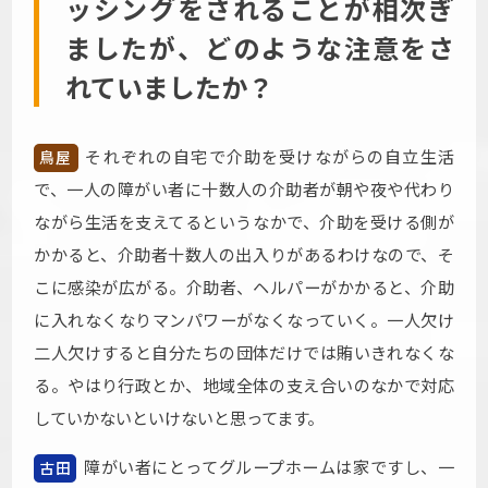
ッシングをされることが相次ぎ
ましたが、どのような注意をさ
れていましたか？
それぞれの自宅で介助を受けながらの自立生活
鳥屋
で、一人の障がい者に十数人の介助者が朝や夜や代わり
ながら生活を支えてるというなかで、介助を受ける側が
かかると、介助者十数人の出入りがあるわけなので、そ
こに感染が広がる。介助者、ヘルパーがかかると、介助
に入れなくなりマンパワーがなくなっていく。一人欠け
二人欠けすると自分たちの団体だけでは賄いきれなくな
る。やはり行政とか、地域全体の支え合いのなかで対応
していかないといけないと思ってます。
障がい者にとってグループホームは家ですし、一
古田