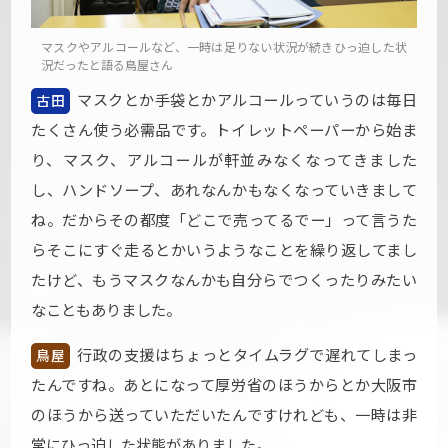
マスクやアルコールなど、一時は足りない状況が続きひっ迫した状
況だったと語る鳥屋さん
マスクとか手袋とかアルコールっていうのは毎日
古田
たくさん使う必需品です。トイレットペーパーから始ま
り、マスク、アルコールが軒並みなくなってきました
し、ハンドソープ、あれなんかもなくなっていきまして
ね。だからその都度「どこで売ってるでー」って言うた
らそこにすぐ走るとかいうようなことを繰り返してまし
たけど、もうマスクなんかも自分らでつくったりみたい
なこともありました。
行政の支援はちょっとタイムラグで遅れてしまっ
鳥屋
たんですね。あとになって厚労省のほうからとか大阪市
のほうから送っていただいたんですけれども、一時は非
常にひっ迫した状態がありました。