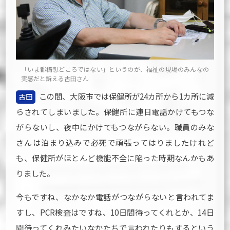
「いま都構想どころではない」というのが、福祉の現場のみんなの
実感だと訴える古田さん
この間、大阪市では保健所が24カ所から1カ所に減
古田
らされてしまいました。保健所に連日電話かけてもつな
がらないし、夜中にかけてもつながらない。職員のみな
さんは泊まり込みで必死で頑張ってはりましたけれど
も、保健所がほとんど機能不全に陥った時期なんかもあ
りました。
今もですね、なかなか電話がつながらないと言われてま
すし、PCR検査はですね、10日間待ってくれとか、14日
間待ってくれみたいなかたちで言われたりもするという