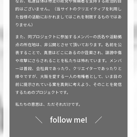
なお、私達自体は特定の政党や候補者を支持する政治的目
的はございません。（当サイトのクリエイティブを利用し
た皆様の活動におかれましてはこれを制限するものではあ
りません）
また、同プロジェクトに参加するメンバーの氏名や活動拠
点の所在地は、非公開とさせて頂いております。名前を公
表することで、真意はどこにあるのか詮索され、誹謗中傷
や攻撃にさらされることを私たちは怖れています。メンバ
ーは普段、会社員であったり、クリエイターであったりと
様々ですが、大阪を愛する一人の有権者として、いま目の
前に提示されている案を真剣に考えよう、そのことを発信
するためのプロジェクトです。
私たちの意思は、ただそれだけです。
＼ follow me! ／