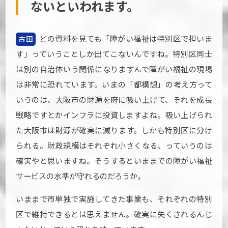
ないといわれます。
どの資料を見ても「障がい福祉は特別区で担いま
古田
す」っていうことしか出てこないんですね。特別区同士
は別の自治体いう関係になりますんで障がい福祉の現場
は非常に恐れています。いまの「都構想」の考え方って
いうのは、大阪市の財源を府に吸い上げて、それを成長
戦略ですとかインフラに投資しますよね。吸い上げられ
た大阪市は財源が確実に減ります。しかも特別区に分け
られる。財政規模はそれぞれ小さくなる、っていうのは
確実やと思いますね。そうするといままでの障がい福祉
サービスの水準が守れるのだろうか。
いままで市単独で実施してきた事業も、それぞれの特別
区で維持できるとは思えません。確実に失くされるんじ