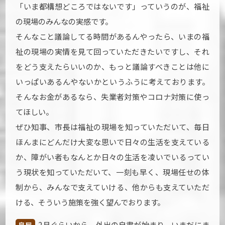
「いま都構想どころではないです」っていうのが、福祉
の現場のみんなの実感です。
そんなこと議論してる時間があるんやったら、いまの福
祉の現場の実情を見て回っていただきたいですし、それ
をどう支えたらいいのか、もっと議論すべきことは他に
いっぱいあるんやないかというふうに考えております。
そんなお金があるなら、失業者対策やコロナ対策に使っ
てほしい。
ぜひ知事、市長は福祉の現場を知っていただいて、毎日
ほんまにどんだけ大変な思いで日々の生活を支えている
か、障がい者もなんとか日々の生活を凌いでいるってい
う現状を知っていただいて、一刻も早く、現場任せの体
制から、みんなで支えていける、他からも支えていただ
ける、そういう施策を強く望んでおります。
2月ぐらいから、外出の自粛が始まり、いまだにま