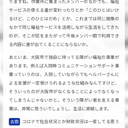
りますね。作業所に集まったメンバーのなかでも、福祉
サービスの使える量が変わったりとか「このひとはいけ
るけど、このひとはだめ」とか、これまでは同じ施策の
なかで同じ福祉サービスを活用しながら生活をしてきた
のが、そこが区をまたがって今後メンバー間で利用でき
る内容に差が出てくることにならないか。
あといま、大阪市で独自に持ってる障がい福祉の事業が
あります。例えば入院時コミュニケーションサポート事
業っていうのは、入院していながらでもヘルパーさんに
よる支援が一定受けられるような仕組みなんですけど、
そういったのが大阪市がなくなることによってなくなっ
てしまうんじゃないかと。そういう障がい者を支える事
業は、非常に危ういでしょうし、生活に直結します。
コロナで社会状況とか財政状況は一変してる思う
古田