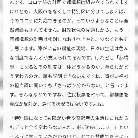
んです。コロナ前の計画で都構想は組み立てられてます
けれども、大阪市をなくして特別区に分けてしまえば、
今のコロナに対応できるのか。っていうようなことは全
然議論もされてません。財政状況の見通しから、もう一
回都構想の計画は検討しなおすべきやと。少なくともそ
う思います。障がい者の福祉の現場、日々の生活は色ん
な制度でなんとか支えられてるんです。けれども「都構
想」になるとその制度は一体どうなるのか、暮らしがど
う変わるのか、誰も説明できないんですね。障がい福祉
の担当課に聞いても「さっぱり分からない」と言ってま
す。そんななかでですね、住民投票をやって、都構想を
賛成か反対か、選べる状況ではないですよね。
「特別区になっても障がい者や高齢者の生活はこれから
もずっと全く変わらないんだ。必ず約束します。」とい
うふうに言うていただかないと、とても賛成できるよう