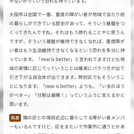
ゃないかっていう恐れを持っています。
大阪市は全国で一番、重度の障がい者が地域で当たり前
の暮らしができている歴史があって、そういう基盤をつ
くってきたんですね。それはもう誇れることやと思うん
ですが、そういう基盤が維持できなくなれば、重度障が
い者はもう生活維持できなくなるという恐れを多分に持
っています。「near is better」と言われてますけども地
域の実情に応じてっていうことは確実にバラつきが出て
引き下がる自治体が出てきます。特別区でもそういうこ
とになります。「near is better」よりも、「いまのほう
がベター」「分割は最悪！」っていうふうに言えるかと
思います。
隣の区との境目近辺に暮らしてる障がい者メンバ
鳥屋
ーもいるんですけど、区をまたいで作業所に通うとかあ