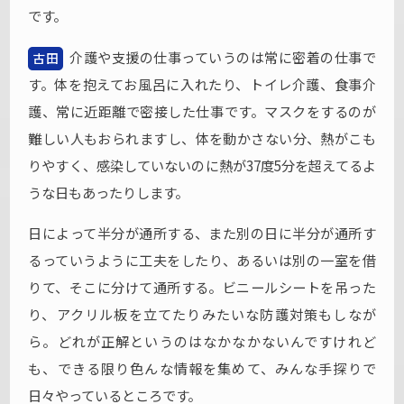
です。
介護や支援の仕事っていうのは常に密着の仕事で
古田
す。体を抱えてお風呂に入れたり、トイレ介護、食事介
護、常に近距離で密接した仕事です。マスクをするのが
難しい人もおられますし、体を動かさない分、熱がこも
りやすく、感染していないのに熱が37度5分を超えてるよ
うな日もあったりします。
日によって半分が通所する、また別の日に半分が通所す
るっていうように工夫をしたり、あるいは別の一室を借
りて、そこに分けて通所する。ビニールシートを吊った
り、アクリル板を立てたりみたいな防護対策もしなが
ら。どれが正解というのはなかなかないんですけれど
も、できる限り色んな情報を集めて、みんな手探りで
日々やっているところです。